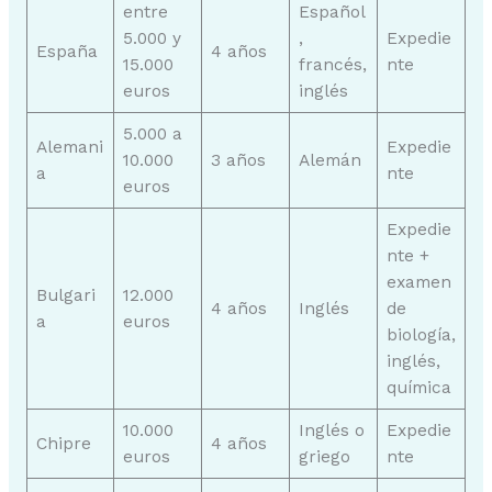
entre
Español
5.000 y
,
Expedie
España
4 años
15.000
francés,
nte
euros
inglés
5.000 a
Alemani
Expedie
10.000
3 años
Alemán
a
nte
euros
Expedie
nte +
examen
Bulgari
12.000
4 años
Inglés
de
a
euros
biología,
inglés,
química
10.000
Inglés o
Expedie
Chipre
4 años
euros
griego
nte