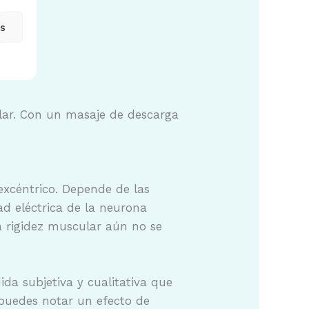
as
ular. Con un masaje de descarga
 excéntrico. Depende de las
dad eléctrica de la neurona
a rigidez muscular aún no se
da subjetiva y cualitativa que
 puedes notar un efecto de