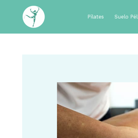
Ir
al
Pilates
Suelo Pél
contenido