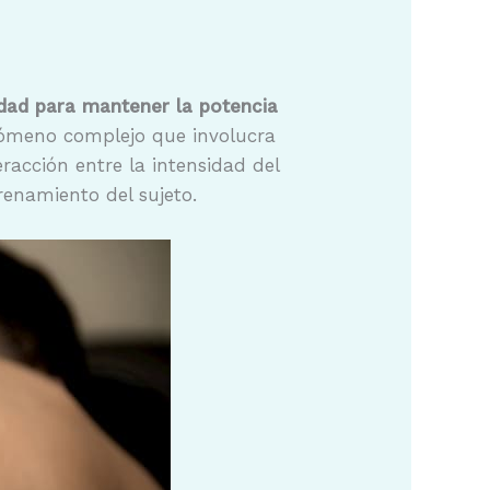
dad para mantener la potencia
nómeno complejo que involucra
eracción entre la intensidad del
renamiento del sujeto.