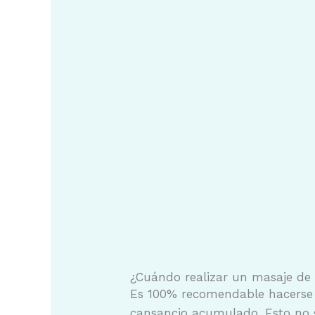
¿Cuándo realizar un
masaje
de 
Es 100% recomendable hacerse u
cansancio acumulado. Esto no s