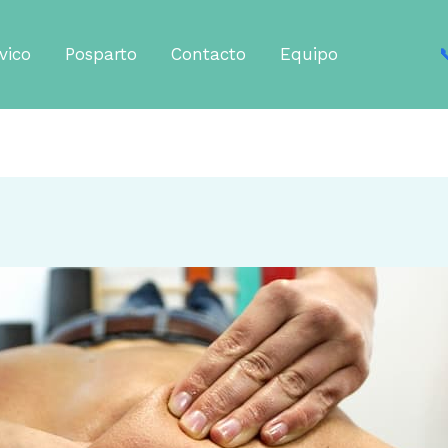
vico
Posparto
Contacto
Equipo
