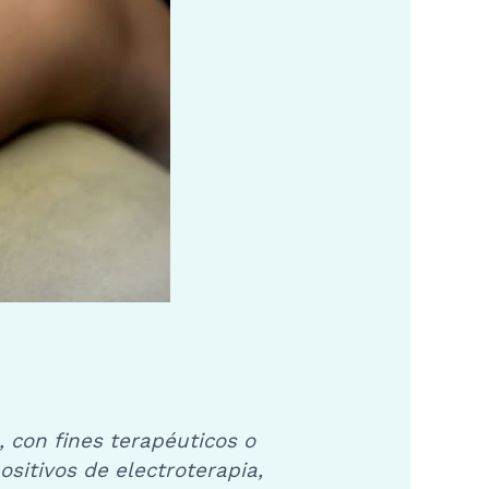
, con fines terapéuticos o
itivos de electroterapia,