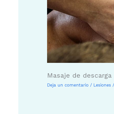
Masaje de descarga 
Deja un comentario
/
Lesiones
/