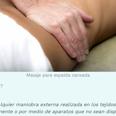
Masaje para espalda cansada
r?
alquier maniobra externa realizada en los tejidos
ente o por medio de aparatos que no sean dispos