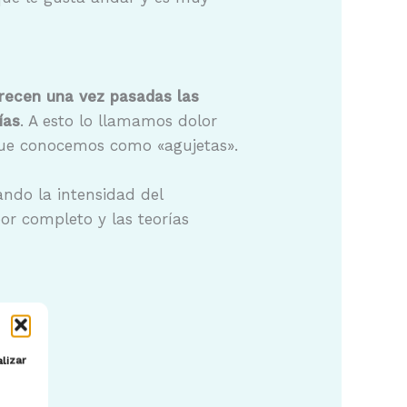
recen una vez pasadas las
ías
. A esto lo llamamos dolor
o que conocemos como «agujetas».
ndo la intensidad del
or completo y las teorías
lizar