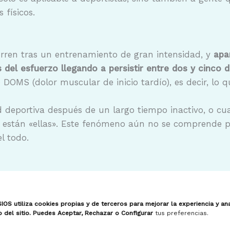
 físicos.
rren tras un entrenamiento de gran intensidad, y
apa
del esfuerzo llegando a persistir entre dos y cinco d
 o DOMS (dolor muscular de inicio tardío), es decir, l
deportiva después de un largo tiempo inactivo, o cua
 están «ellas». Este fenómeno aún no se comprende p
l todo.
SIOS utiliza cookies propias y de terceros para mejorar la experiencia y ana
o del sitio. Puedes Aceptar, Rechazar o Configurar
tus preferencias.