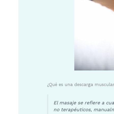
¿Qué es
una
descarga muscula
El masaje se refiere a cu
no terapéuticos, manualm