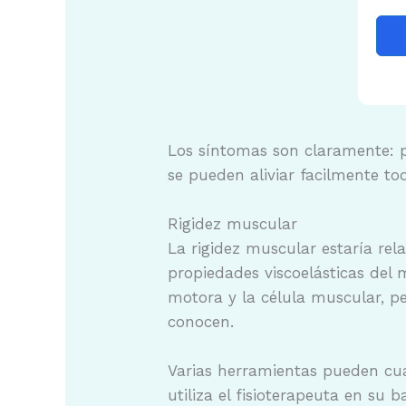
Los síntomas son claramente: p
se pueden aliviar facilmente to
Rigidez muscular
La rigidez muscular estaría rel
propiedades viscoelásticas del m
motora y la célula muscular, p
conocen.
Varias herramientas pueden cuan
utiliza el fisioterapeuta en su