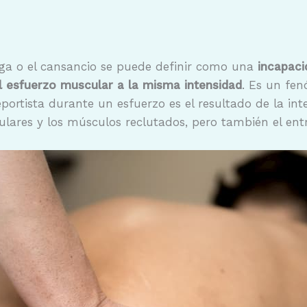
tiga o el cansancio se puede definir como una
incapaci
l esfuerzo muscular a la misma intensidad
. Es un fe
eportista durante un esfuerzo es el resultado de la int
culares y los músculos reclutados, pero también el ent