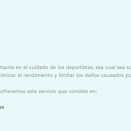
ante en el cuidado de los deportistas, sea cual sea su 
timizar el rendimiento y limitar los daños causados por
 ofrecemos este servicio que consiste en:
as