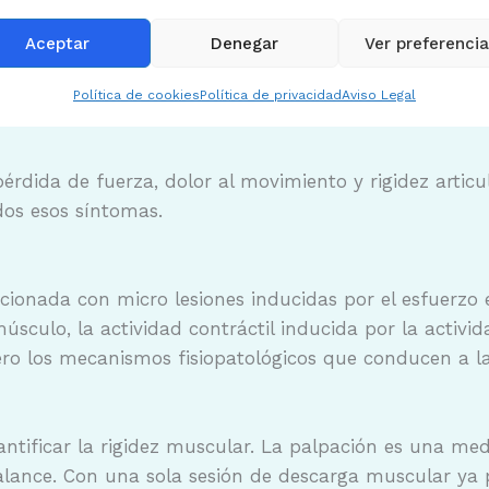
Aceptar
Denegar
Ver preferenci
Política de cookies
Política de privacidad
Aviso Legal
érdida de fuerza, dolor al movimiento y rigidez artic
dos esos síntomas.
acionada con micro lesiones inducidas por el esfuerzo
úsculo, la actividad contráctil inducida por la activi
ero los mecanismos fisiopatológicos que conducen a l
tificar la rigidez muscular. La palpación es una medi
 balance. Con una sola sesión de descarga muscular ya