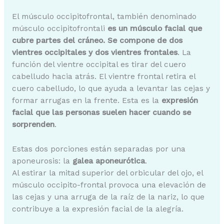
El músculo occipitofrontal, también denominado
músculo occipitofrontali
es un músculo facial que
cubre partes del cráneo. Se compone de dos
vientres occipitales y dos vientres frontales
. La
función del vientre occipital es tirar del cuero
cabelludo hacia atrás. El vientre frontal retira el
cuero cabelludo, lo que ayuda a levantar las cejas y
formar arrugas en la frente. Esta es la
expresión
facial que las personas suelen hacer cuando se
sorprenden
.
Estas dos porciones están separadas por una
aponeurosis: la
galea aponeurótica
.
Al estirar la mitad superior del orbicular del ojo, el
músculo occipito-frontal provoca una elevación de
las cejas y una arruga de la raíz de la nariz, lo que
contribuye a la expresión facial de la alegría.