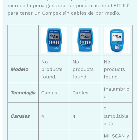
merece la pena gastarse un poco más en el FIT 5.0
para tener un Compex sin cables de por medio.
No
No
No
Modelo
products
products
products
found.
found.
found.
Inalámbric
Tecnología
Cables
Cables
o
2
Canales
4
4
(ampliable
a 4)
MI-SCAN y