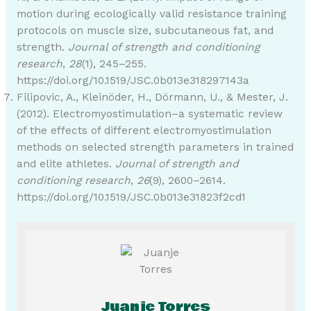
motion during ecologically valid resistance training
protocols on muscle size, subcutaneous fat, and
strength.
Journal of strength and conditioning
research
,
28
(1), 245–255.
https://doi.org/10.1519/JSC.0b013e318297143a
Filipovic, A., Kleinöder, H., Dörmann, U., & Mester, J.
(2012). Electromyostimulation–a systematic review
of the effects of different electromyostimulation
methods on selected strength parameters in trained
and elite athletes.
Journal of strength and
conditioning research
,
26
(9), 2600–2614.
https://doi.org/10.1519/JSC.0b013e31823f2cd1
Juanje Torres