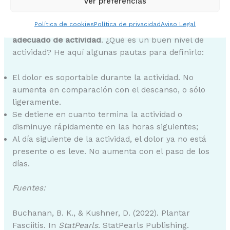
Ver preferencias
perjudiciales.
Política de cookies
Política de privacidad
Aviso Legal
⚠️ Sin embargo,
es importante identificar el nivel
adecuado de actividad
. ¿Qué es un buen nivel de
actividad? He aquí algunas pautas para definirlo:
El dolor es soportable durante la actividad. No
aumenta en comparación con el descanso, o sólo
ligeramente.
Se detiene en cuanto termina la actividad o
disminuye rápidamente en las horas siguientes;
Al día siguiente de la actividad, el dolor ya no está
presente o es leve. No aumenta con el paso de los
días.
Fuentes:
Buchanan, B. K., & Kushner, D. (2022). Plantar
Fasciitis. In
StatPearls
. StatPearls Publishing.