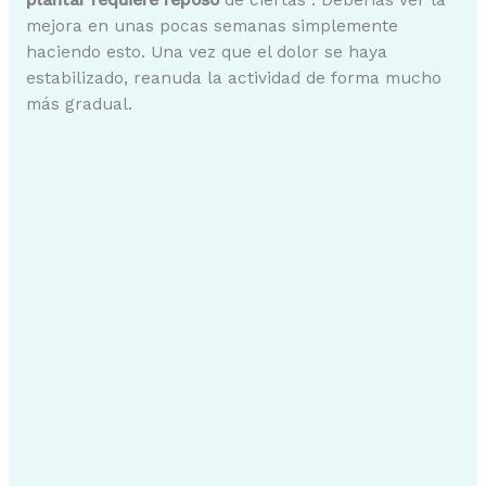
plantar requiere reposo
de ciertas . Deberías ver la
mejora en unas pocas semanas simplemente
haciendo esto. Una vez que el dolor se haya
estabilizado, reanuda la actividad de forma mucho
más gradual.