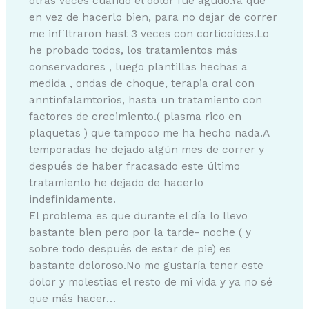
otras veces cuando el dolor fue agudo.Ya que
en vez de hacerlo bien, para no dejar de correr
me infiltraron hast 3 veces con corticoides.Lo
he probado todos, los tratamientos más
conservadores , luego plantillas hechas a
medida , ondas de choque, terapia oral con
anntinfalamtorios, hasta un tratamiento con
factores de crecimiento.( plasma rico en
plaquetas ) que tampoco me ha hecho nada.A
temporadas he dejado algún mes de correr y
después de haber fracasado este último
tratamiento he dejado de hacerlo
indefinidamente.
El problema es que durante el día lo llevo
bastante bien pero por la tarde- noche ( y
sobre todo después de estar de pie) es
bastante doloroso.No me gustaría tener este
dolor y molestias el resto de mi vida y ya no sé
que más hacer…