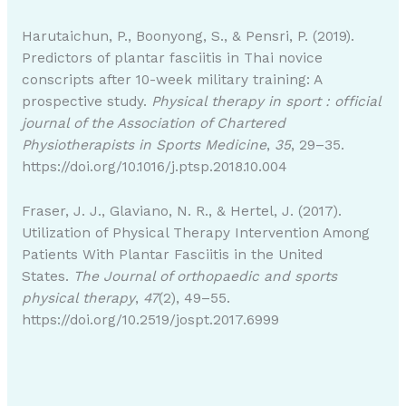
Harutaichun, P., Boonyong, S., & Pensri, P. (2019).
Predictors of plantar fasciitis in Thai novice
conscripts after 10-week military training: A
prospective study.
Physical therapy in sport : official
journal of the Association of Chartered
Physiotherapists in Sports Medicine
,
35
, 29–35.
https://doi.org/10.1016/j.ptsp.2018.10.004
Fraser, J. J., Glaviano, N. R., & Hertel, J. (2017).
Utilization of Physical Therapy Intervention Among
Patients With Plantar Fasciitis in the United
States.
The Journal of orthopaedic and sports
physical therapy
,
47
(2), 49–55.
https://doi.org/10.2519/jospt.2017.6999