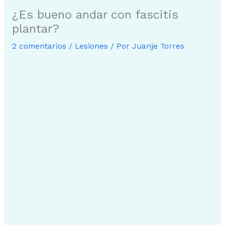
¿Es bueno andar con fascitis
plantar?
2 comentarios
/
Lesiones
/ Por
Juanje Torres