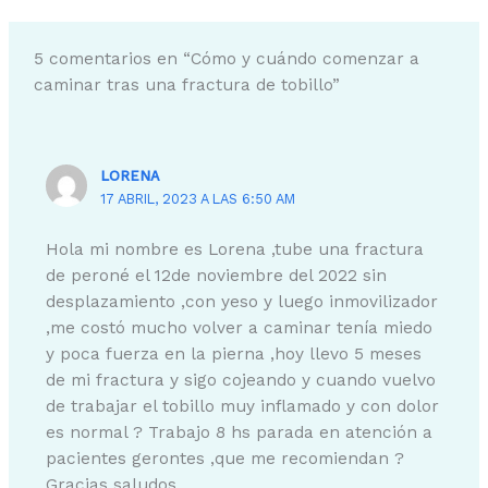
5 comentarios en “Cómo y cuándo comenzar a
caminar tras una fractura de tobillo”
LORENA
17 ABRIL, 2023 A LAS 6:50 AM
Hola mi nombre es Lorena ,tube una fractura
de peroné el 12de noviembre del 2022 sin
desplazamiento ,con yeso y luego inmovilizador
,me costó mucho volver a caminar tenía miedo
y poca fuerza en la pierna ,hoy llevo 5 meses
de mi fractura y sigo cojeando y cuando vuelvo
de trabajar el tobillo muy inflamado y con dolor
es normal ? Trabajo 8 hs parada en atención a
pacientes gerontes ,que me recomiendan ?
Gracias saludos