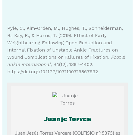
Pyle, C., Kim-Orden, M., Hughes, T., Schneiderman,
B., Kay, R., & Harris, T. (2019). Effect of Early
Weightbearing Following Open Reduction and
Internal Fixation of Unstable Ankle Fractures on
Wound Complications or Failures of Fixation.
Foot &
ankle international
,
40
(12), 1397–1402.
https://doi.org/10.1177/1071100719867932
Juanje Torres
Juan Jesús Torres Vergara (COLFISIO nº 5375) es