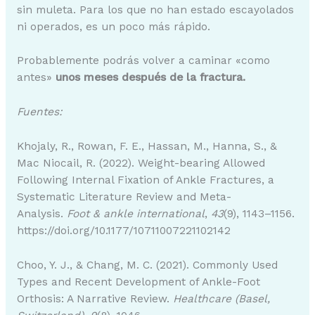
sin muleta. Para los que no han estado escayolados
ni operados, es un poco más rápido.
Probablemente podrás volver a caminar «como
antes»
unos meses después de la fractura.
Fuentes:
Khojaly, R., Rowan, F. E., Hassan, M., Hanna, S., &
Mac Niocail, R. (2022). Weight-bearing Allowed
Following Internal Fixation of Ankle Fractures, a
Systematic Literature Review and Meta-
Analysis.
Foot & ankle international
,
43
(9), 1143–1156.
https://doi.org/10.1177/10711007221102142
Choo, Y. J., & Chang, M. C. (2021). Commonly Used
Types and Recent Development of Ankle-Foot
Orthosis: A Narrative Review.
Healthcare (Basel,