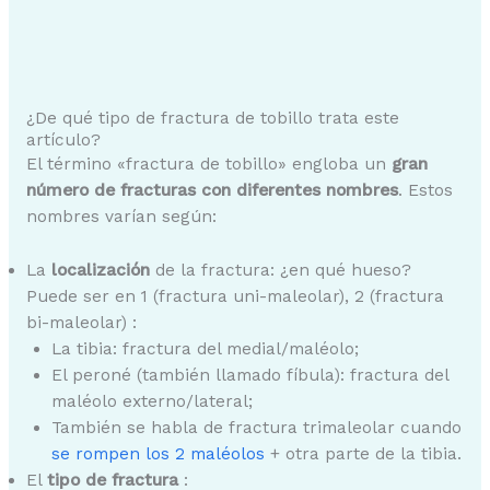
¿De qué tipo de fractura de tobillo trata este
artículo?
El término «fractura de tobillo» engloba un
gran
número de fracturas con diferentes nombres
. Estos
nombres varían según:
La
localización
de la fractura: ¿en qué hueso?
Puede ser en 1 (fractura uni-maleolar), 2 (fractura
bi-maleolar) :
La tibia: fractura del medial/maléolo;
El peroné (también llamado fíbula): fractura del
maléolo externo/lateral;
También se habla de fractura trimaleolar cuando
se rompen los 2 maléolos
+ otra parte de la tibia.
El
tipo de fractura
: