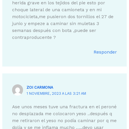
herida grave en los tejidos del pie esto por
choque lateral de una camioneta y en mi
motocicleta,me pusieron dos tornillos el 27 de
junio y empeze a caminar sin muletas 3
semanas después con bota ,puede ser
contraproducente ?
Responder
ZOI CARMONA
1 NOVIEMBRE, 2023 A LAS 3:21 AM
Ase unos meses tuve una fractura en el peroné
no desplazada me colocaron yeso ..después q
me retiraron el yeso no podía caminar por q me
dolía y se me inflama mucho …..devo usar