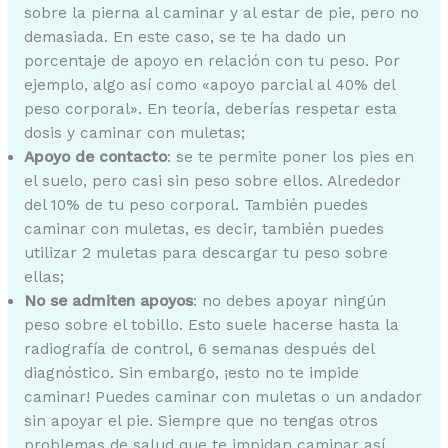
sobre la pierna al caminar y al estar de pie, pero no
demasiada. En este caso, se te ha dado un
porcentaje de apoyo en relación con tu peso. Por
ejemplo, algo así como «apoyo parcial al 40% del
peso corporal». En teoría, deberías respetar esta
dosis y caminar con muletas;
Apoyo de contacto
: se te permite poner los pies en
el suelo, pero casi sin peso sobre ellos. Alrededor
del 10% de tu peso corporal. También puedes
caminar con muletas, es decir, también puedes
utilizar 2 muletas para descargar tu peso sobre
ellas;
No se admiten apoyos
: no debes apoyar ningún
peso sobre el tobillo. Esto suele hacerse hasta la
radiografía de control, 6 semanas después del
diagnóstico. Sin embargo, ¡esto no te impide
caminar! Puedes caminar con muletas o un andador
sin apoyar el pie. Siempre que no tengas otros
problemas de salud que te impidan caminar así.