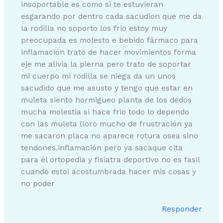
insoportable es como si te estuvieran
esgarando por dentro cada sacudion que me da
la rodilla no soporto los frio estoy muy
preocupada es molesto e bebido fármaco para
inflamación trato de hacer movimientos forma
eje me alivia la pierna pero trato de soportar
mi cuerpo mi rodilla se niega da un unos
sacudido que me asusto y tengo que estar en
muleta siento hormigueo planta de los dedos
mucha molestia si hace frio todo lo dependo
con las muleta lloro mucho de frustración ya
me sacaron placa no aparece rotura osea sino
tendones.inflamación pero ya sacaque cita
para él ortopedia y fisiatra deportivo no es fasil
cuando estoi acostumbrada hacer mis cosas y
no poder
Responder