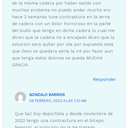
de la misma cadera por haber salido con
muchos probema no puedo andar mucho ero
hace 2 semanas tuve contrastura en la ierna
de cadera con un dolor horroroso en la parte
del bulto que tengo en dicha cadera lo cual me
dicen que la cadera no a encajado dicen que la
solucion sera quitar por ota por supuesto esta
que llevo se quedara seria la n4 por favor aun
que tenga estos dolores se queda MUCHA
GRACIA
Responder
GONZALO BARRIOS
28 FEBRERO, 2023 A LAS 1:21 AM
Que tal! Soy deportista y desde noviembre de
2022 tengo una contractura en el bíceps
femoral, al principio no la he tratado