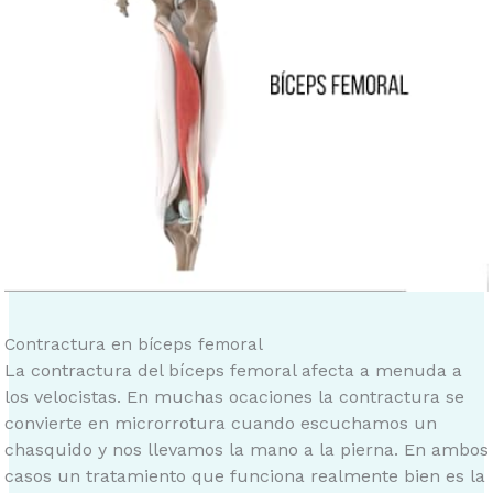
Contractura en bíceps femoral
La contractura del bíceps femoral afecta a menuda a
los velocistas. En muchas ocaciones la contractura se
convierte en microrrotura cuando escuchamos un
chasquido y nos llevamos la mano a la pierna. En ambos
casos un tratamiento que funciona realmente bien es la