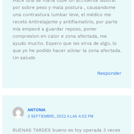
Hace una se mana tube un accidente laboral
por sobre peso y mala postura , causandome
una contrastura lumbar leve, el médico me
recetó Antirelajante y antiflamatirio, por parte
mía empecé a guardar reposo, poner
compresion en calor e zona afectada, me
ayudo mucho. Espero que les sirva de algo, lo
que yo he podido hacer aliviar la zona afectada.
Un saludo
Responder
ANTONIA
3 SEPTIEMBRE, 2022 A LAS 4:02 PM
BUENAS TARDES bueno es toy operada 3 veces