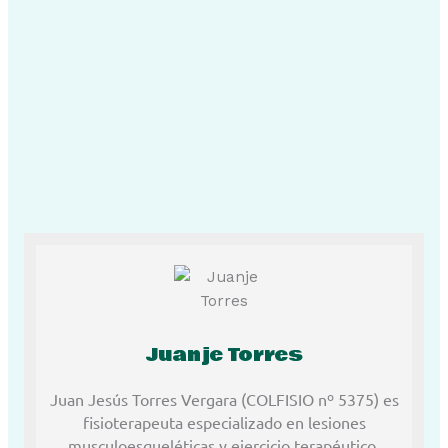
Juanje Torres
Juan Jesús Torres Vergara (COLFISIO nº 5375) es
fisioterapeuta especializado en lesiones
musculoesqueléticas y ejercicio terapéutico.