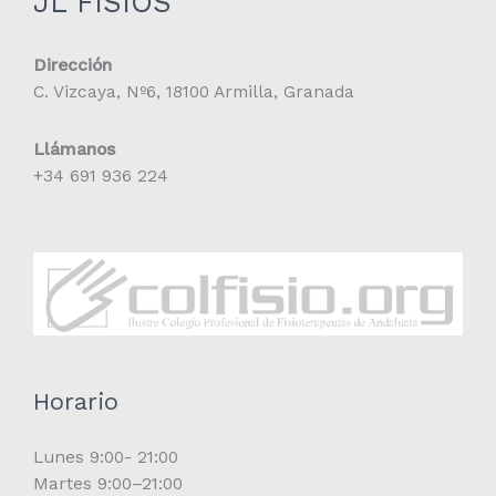
JL FISIOS
Dirección
C. Vizcaya, Nº6, 18100 Armilla, Granada
Llámanos
+34 691 936 224
Horario
Lunes 9:00- 21:00
Martes 9:00–21:00