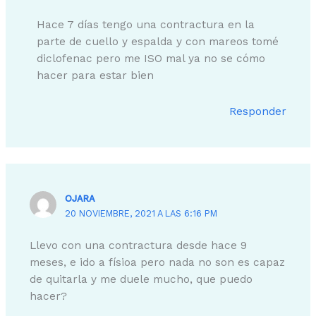
Hace 7 días tengo una contractura en la
parte de cuello y espalda y con mareos tomé
diclofenac pero me ISO mal ya no se cómo
hacer para estar bien
Responder
OJARA
20 NOVIEMBRE, 2021 A LAS 6:16 PM
Llevo con una contractura desde hace 9
meses, e ido a físioa pero nada no son es capaz
de quitarla y me duele mucho, que puedo
hacer?