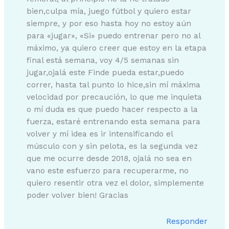
bien,culpa mía, juego fútbol y quiero estar
siempre, y por eso hasta hoy no estoy aún
para «jugar», «Si» puedo entrenar pero no al
máximo, ya quiero creer que estoy en la etapa
final está semana, voy 4/5 semanas sin
jugar,ojalá este Finde pueda estar,puedo
correr, hasta tal punto lo hice,sin mí máxima
velocidad por precaución, lo que me inquieta
o mí duda es que puedo hacer respecto a la
fuerza, estaré entrenando esta semana para
volver y mí idea es ir intensificando el
músculo con y sin pelota, es la segunda vez
que me ocurre desde 2018, ojalá no sea en
vano este esfuerzo para recuperarme, no
quiero resentir otra vez el dolor, simplemente
poder volver bien! Gracias
Responder