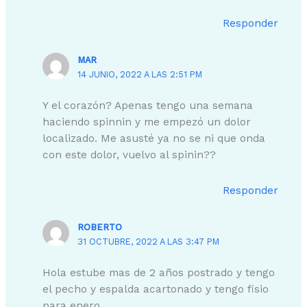
Responder
MAR
14 JUNIO, 2022 A LAS 2:51 PM
Y el corazón? Apenas tengo una semana
haciendo spinnin y me empezó un dolor
localizado. Me asusté ya no se ni que onda
con este dolor, vuelvo al spinin??
Responder
ROBERTO
31 OCTUBRE, 2022 A LAS 3:47 PM
Hola estube mas de 2 años postrado y tengo
el pecho y espalda acartonado y tengo fisio
para enero.