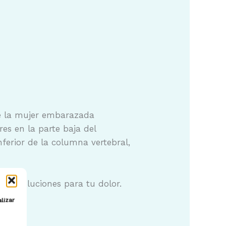
de la mujer embarazada
s en la parte baja del
nferior de la columna vertebral,
tes soluciones para tu dolor.
lizar