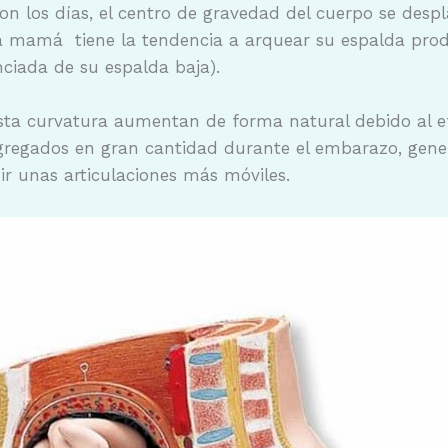
n los días, el centro de gravedad del cuerpo se despl
ura mamá tiene la tendencia a arquear su espalda pr
ciada de su espalda baja).
y esta curvatura aumentan de forma natural debido al
segregados en gran cantidad durante el embarazo, gen
ir unas articulaciones más móviles.