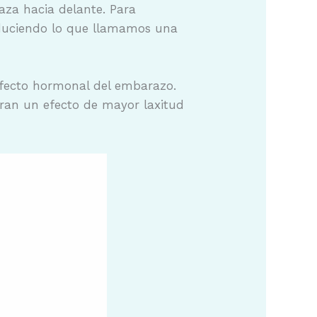
aza hacia delante. Para
oduciendo lo que llamamos una
 efecto hormonal del embarazo.
eran un efecto de mayor laxitud