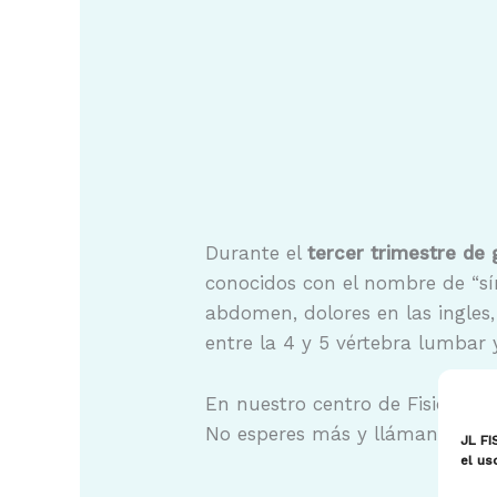
Durante el
tercer trimestre de 
conocidos con el nombre de “sí
abdomen, dolores en las ingles,
entre la 4 y 5 vértebra lumbar y
En nuestro centro de Fisioterap
No esperes más y llámanos.
JL FI
el us