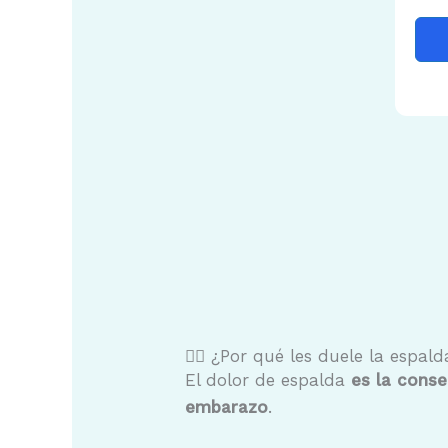
🤷‍♀️ ¿Por qué les duele la espa
El dolor de espalda
es la conse
embarazo
.