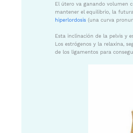
El útero va ganando volumen co
mantener el equilibrio, la fut
hiperlordosis
(una curva pronun
Esta inclinación de la pelvis 
Los estrógenos y la relaxina, 
de los ligamentos para consegu