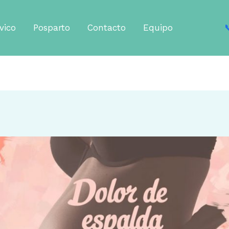
vico
Posparto
Contacto
Equipo
