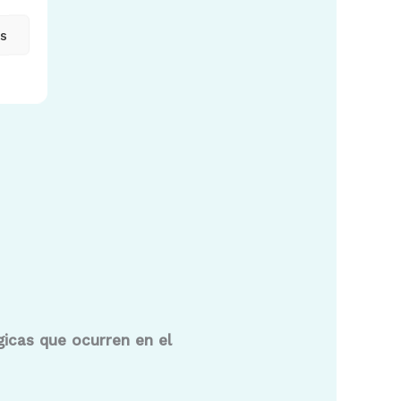
as
gicas que ocurren en el