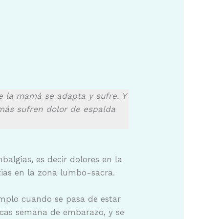
de la mamá se adapta y sufre. Y
amás sufren dolor de espalda
algias, es decir dolores en la
ias en la zona lumbo-sacra.
emplo cuando se pasa de estar
ocas semana de embarazo, y se