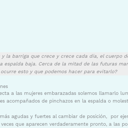
 y la barriga que crece y crece cada día, el cuerpo 
la espalda baja. Cerca de la mitad de las futuras m
 ocurre esto y que podemos hacer para evitarlo?
ones
fecta a las mujeres embarazadas solemos llamarlo lumb
eces acompañados de pinchazos en la espalda o molest
más agudas y fuertes al cambiar de posición, por ej
 veces que aparecen verdaderamente pronto, a las p