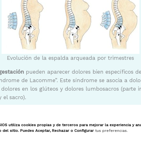
Evolución de la espalda arqueada por trimestres
gestación
pueden aparecer dolores bien específicos 
ndrome de Lacomme”. Este síndrome se asocia a dolore
 dolores en los glúteos y dolores lumbosacros (parte i
 el sacro).
ia y Pilates en Armilla, Granada te proponemos diferen
SIOS utiliza cookies propias y de terceros para mejorar la experiencia y ana
o del sitio. Puedes Aceptar, Rechazar o Configurar
tus preferencias.